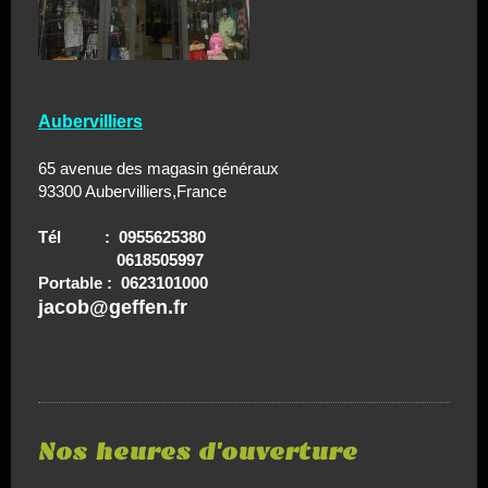
Aubervilliers
65 avenue des magasin généraux
93300 Aubervilliers,France
Tél : 0955625380
0618505997
Portable : 0623101000
jacob@geffen.fr
Nos heures d'ouverture