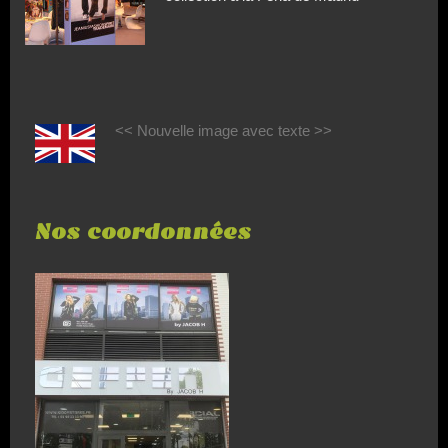
<< Nouvelle image avec texte >>
Nos coordonnées