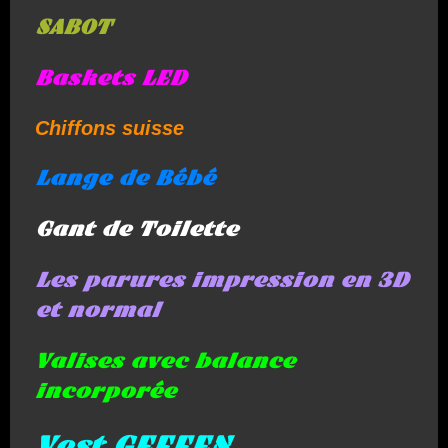
SABOT
Baskets LED
Chiffons suisse
Lange de Bébé
Gant de Toilette
Les parures impression en 3D
et normal
Valises avec balance
incorporée
Vest GEFFEN