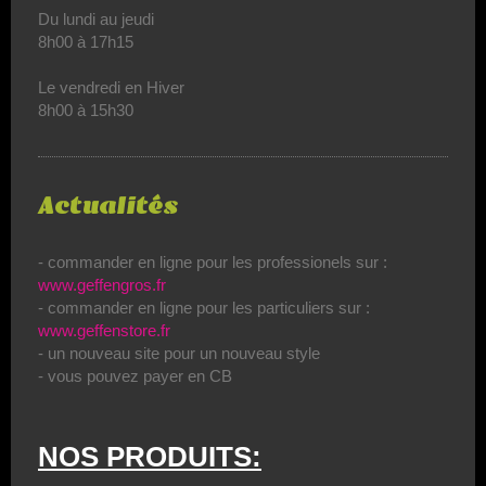
Du lundi au jeudi
8h00 à 17h15
Le vendredi en Hiver
8h00 à 15h30
Actualités
- commander en ligne pour les professionels sur :
www.geffengros.fr
- commander en ligne pour les particuliers sur :
www.geffenstore.fr
- un nouveau site pour un nouveau style
- vous pouvez payer en CB
NOS PRODUITS: