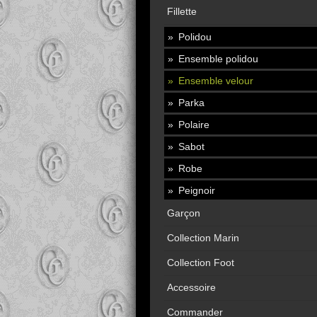
Fillette
Polidou
Ensemble polidou
Ensemble velour
Parka
Polaire
Sabot
Robe
Peignoir
Garçon
Collection Marin
Collection Foot
Accessoire
Commander