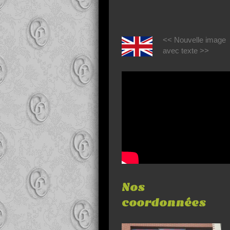
<< Nouvelle image
avec texte >>
Nos
coordonnées