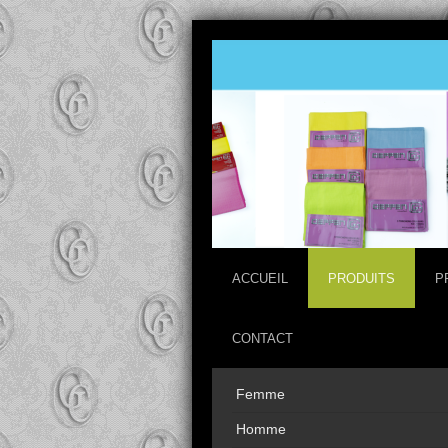
ACCUEIL
PRODUITS
P
CONTACT
Femme
Homme