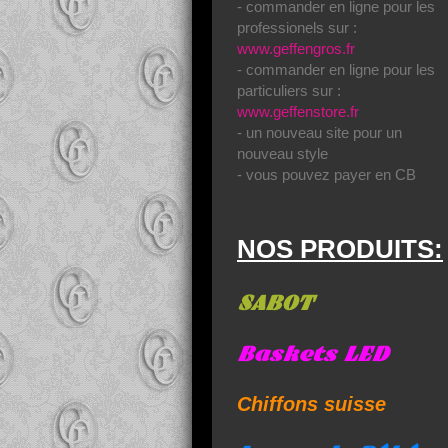
- commander en ligne pour les
professionels sur :
www.geffengros.fr
- commander en ligne pour les
particuliers sur :
www.geffenstore.fr
- un nouveau site pour un
nouveau style
- vous pouvez payer en CB
NOS PRODUITS:
SABOT
Baskets LED
Chiffons suisse