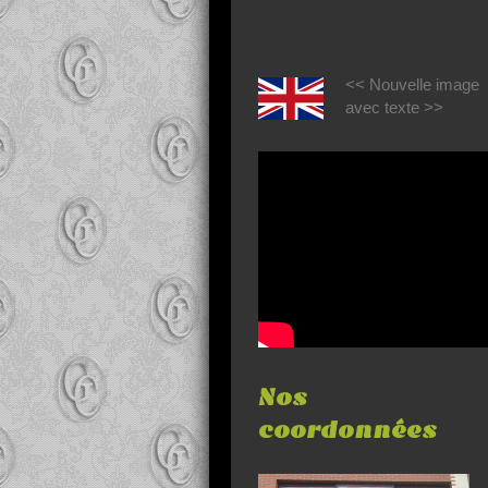
<< Nouvelle image
avec texte >>
Nos
coordonnées