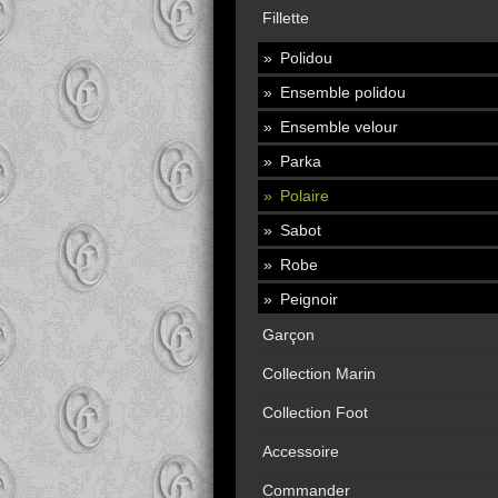
Fillette
Polidou
Ensemble polidou
Ensemble velour
Parka
Polaire
Sabot
Robe
Peignoir
Garçon
Collection Marin
Collection Foot
Accessoire
Commander