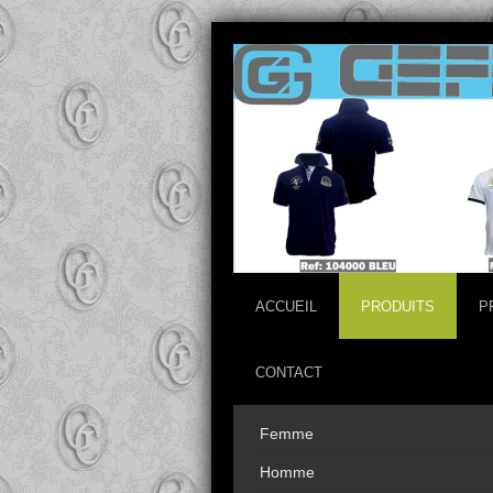
ACCUEIL
PRODUITS
P
CONTACT
Femme
Homme