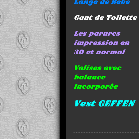
Lange de Bébé
Gant de Toilette
Les parures
impression en
3D et normal
Valises avec
balance
incorporée
Vest GEFFEN