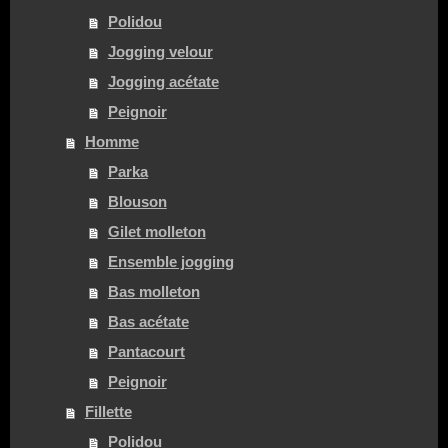
Polidou
Jogging velour
Jogging acétate
Peignoir
Homme
Parka
Blouson
Gilet molleton
Ensemble jogging
Bas molleton
Bas acétate
Pantacourt
Peignoir
Fillette
Polidou