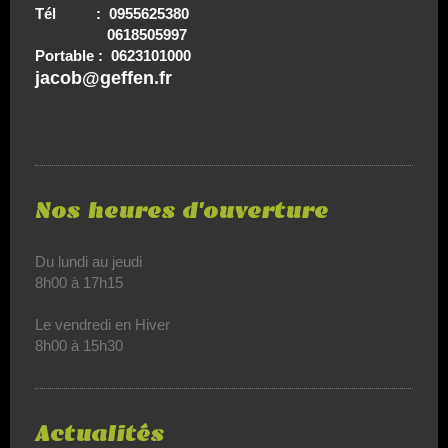
Tél : 0955625380
0618505997
Portable : 0623101000
jacob@geffen.fr
Nos heures d'ouverture
Du lundi au jeudi
8h00 à 17h15
Le vendredi en Hiver
8h00 à 15h30
Actualités