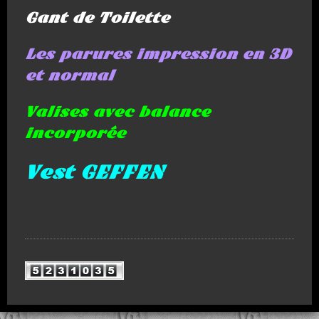
Gant de Toilette
Les parures impression en 3D
et normal
Valises avec balance
incorporée
Vest GEFFEN