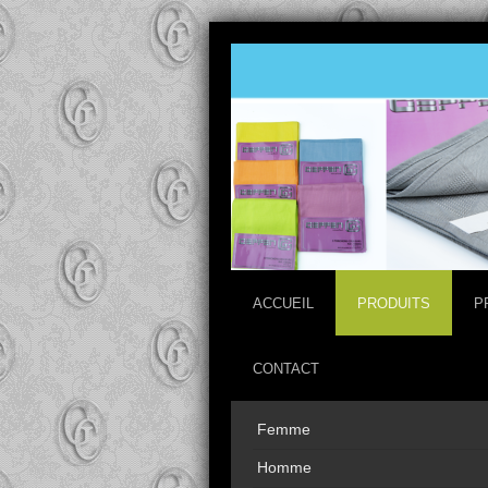
ACCUEIL
PRODUITS
P
CONTACT
Femme
Homme