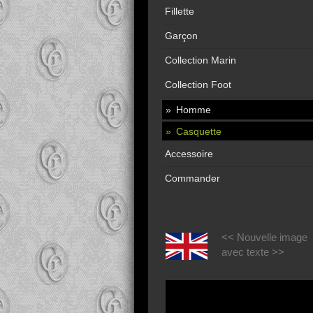
Fillette
Garçon
Collection Marin
Collection Foot
Homme
Casquette
Accessoire
Commander
<< Nouvelle image
avec texte >>