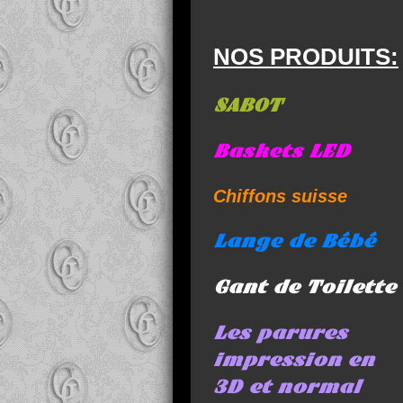
NOS PRODUITS:
SABOT
Baskets LED
Chiffons suisse
Lange de Bébé
Gant de Toilette
Les parures
impression en
3D et normal