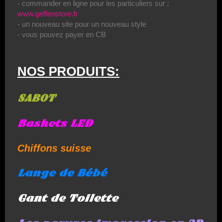
- commander en ligne pour les particuliers sur :
www.geffenstore.fr
- un nouveau site pour un nouveau style
- vous pouvez payer en CB
NOS PRODUITS:
SABOT
Baskets LED
Chiffons suisse
Lange de Bébé
Gant de Toilette