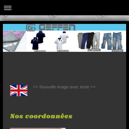
<< Nouvelle image avec texte >>
Nos coordonnées