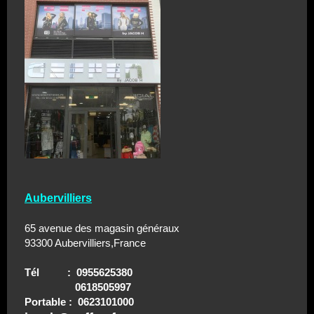
Aubervilliers
65 avenue des magasin généraux
93300 Aubervilliers,France
Tél : 0955625380
0618505997
Portable : 0623101000