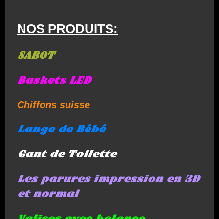
NOS PRODUITS:
SABOT
Baskets LED
Chiffons suisse
Lange de Bébé
Gant de Toilette
Les parures impression en 3D
et normal
Valises avec balance