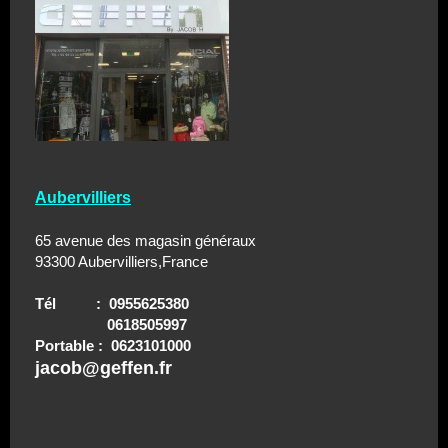
Aubervilliers
65 avenue des magasin généraux
93300 Aubervilliers,France
Tél : 0955625380
0618505997
Portable : 0623101000
jacob@geffen.fr