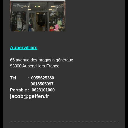
Aubervilliers
65 avenue des magasin généraux
93300 Aubervilliers,France
Tél : 0955625380
0618505997
Portable : 0623101000
jacob@geffen.fr