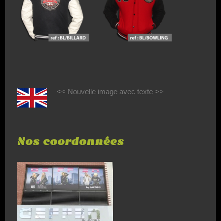
<< Nouvelle image avec texte >>
Nos coordonnées