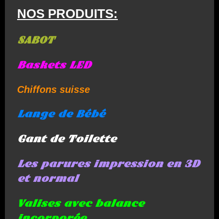
NOS PRODUITS:
SABOT
Baskets LED
Chiffons suisse
Lange de Bébé
Gant de Toilette
Les parures impression en 3D
et normal
Valises avec balance
incorporée