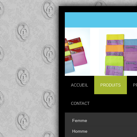
ACCUEIL
PRODUITS
P
CONTACT
Femme
Homme