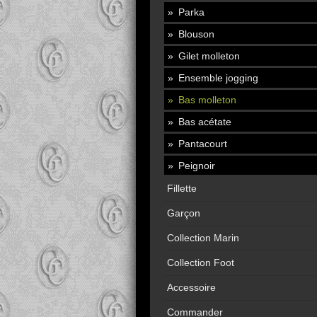
Parka
Blouson
Gilet molleton
Ensemble jogging
Bas molleton
Bas acétate
Pantacourt
Peignoir
Fillette
Garçon
Collection Marin
Collection Foot
Accessoire
Commander