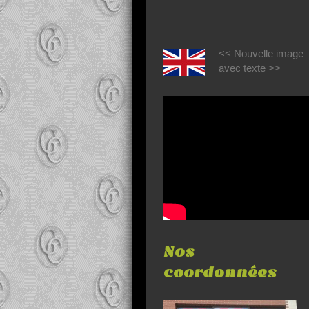
<< Nouvelle image
avec texte >>
Nos
coordonnées